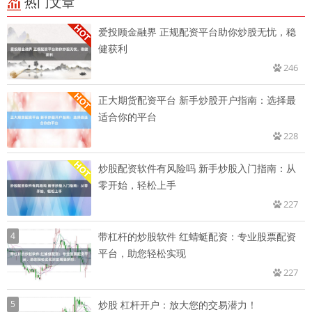
热门文章
爱投顾金融界 正规配资平台助你炒股无忧，稳
健获利
246
正大期货配资平台 新手炒股开户指南：选择最
适合你的平台
228
炒股配资软件有风险吗 新手炒股入门指南：从
零开始，轻松上手
227
4
带杠杆的炒股软件 红蜻蜓配资：专业股票配资
平台，助您轻松实现
227
5
炒股 杠杆开户：放大您的交易潜力！