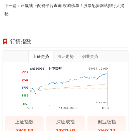
正规线上配资平台查询 权威榜单！股票配资网站排行大揭
下一篇：
秘
行情指数
上证走势
深证走势
创业走势
上证指数
深证成指
创业板指
3940.04
14311.01
3563.12