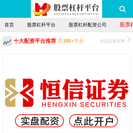
股票
首页
股票杠杆平台
股票杠杆配资公司
十大配资平台推荐
恒信证券官网
共
100
+平台