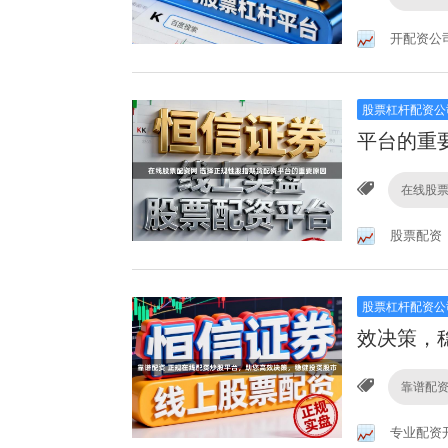
开配资公
股票杠杆配资公
平台的重
在线股
股票配资
股票杠杆配资公
效决策，
靠谱配
专业配资