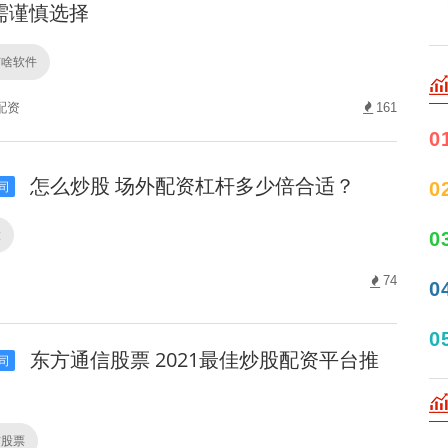
需谨慎选择
有啥软件
配资
161
0
怎么炒股 场外配资杠杆多少倍合适？
0
司
股
0
74
0
0
东方通信股票 2021最佳炒股配资平台推
司
信股票