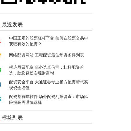
最近发表
中国正规的股票杠杆平台 如何在股票交易中
1
获取有效的配资？
2
网络配资网站 工程配资最佳垫资条件列表
桐庐股票配资 佰必选卓信宝：杠杆配资首
3
选，助您轻松实现财富增
配资安全平台 大通证券专业杨方配资帮您实
4
现资金增值
配资都有啥软件 场外配资乱象调查：市场风
5
险提高需谨慎选择
标签列表