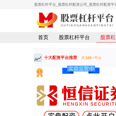
股票杠杆平台_股票杠杆配资公司_股票杠杆配资平
首页
股票杠杆平台
股票杠
十大配资平台推荐
共
100
+平台