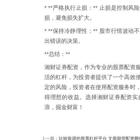
* **严格执行止损：** 止损是控
损，避免损失扩大。
* **保持冷静理性：** 股市行情
出错误的决策。
**总结：**
湘财证券配资，作为专业的股票配资
活的杠杆，为投资者提供了一个高效
定的风险，投资者在使用配资服务时
得理想的收益。选择湘财证券配资实
浪，掘金财富！
比较靠谱的股票杠杆平台 文商期货配资网
上一篇：