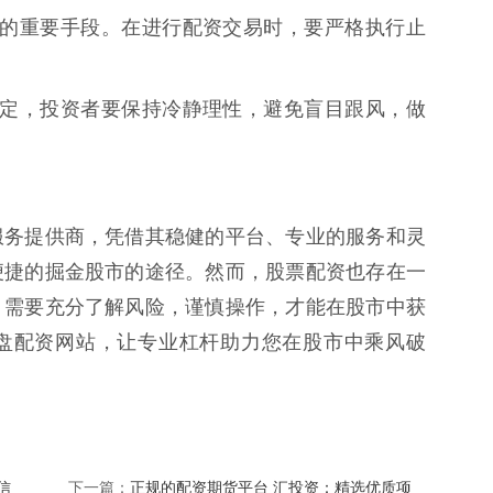
制风险的重要手段。在进行配资交易时，要严格执行止
波动不定，投资者要保持冷静理性，避免盲目跟风，做
服务提供商，凭借其稳健的平台、专业的服务和灵
便捷的掘金股市的途径。然而，股票配资也存在一
，需要充分了解风险，谨慎操作，才能在股市中获
盘配资网站，让专业杠杆助力您在股市中乘风破
信
正规的配资期货平台 汇投资：精选优质项
下一篇：