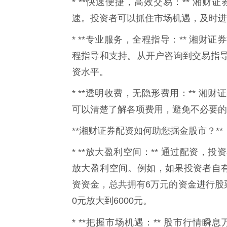
* **快速便捷，高效交易：** 湘
速。投资者可以抓住市场机遇，及时进
* **专业服务，全程指导：** 湘
程指导和支持。从开户咨询到交易指
资水平。
* **透明收费，无隐形费用：** 
可以清楚了解各项费用，避免不必要的
**湘财证券配资如何助您掘金股市？**
* **放大盈利空间：** 通过配资
放大盈利空间。例如，如果投资者自有
资资金，总共拥有6万元的资金进行股票
0元放大到6000元。
* **把握市场机遇：** 股市行情瞬