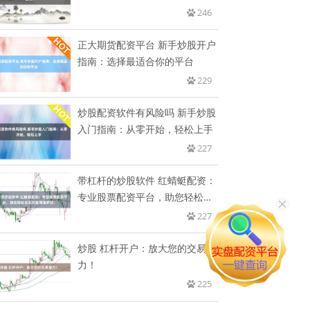
246
正大期货配资平台 新手炒股开户
指南：选择最适合你的平台
229
炒股配资软件有风险吗 新手炒股
入门指南：从零开始，轻松上手
227
带杠杆的炒股软件 红蜻蜓配资：
专业股票配资平台，助您轻松实
现
227
炒股 杠杆开户：放大您的交易潜
力！
225