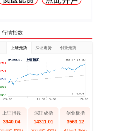
行情指数
上证走势
深证走势
创业走势
上证指数
深证成指
创业板指
3940.04
14311.01
3563.12
39.69
(1.02%)
200.89
(1.42%)
47.56
(1.35%)