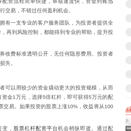
财证券配资流程简单快捷，审核速度快，资金到账迅
行交易，不错过任何盈利机会。
财证券拥有一支专业的客户服务团队，为投资者提供全
导，再到风险控制，都能得到专业的帮助，提升投
湘财证券收费标准透明公开，无任何隐形费用。投资者
损失。
，投资者可以用较少的资金撬动更大的投资规模，从而
资金1万元，选择5倍杠杆，即可获得5万元的配
交易。如果投资的股票上涨10%，收益将从100
股票杠杆配资平台
息万变，
机会稍纵即逝。通过配