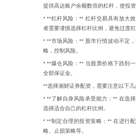
提供高达账户余额数倍的杠杆，使投资
* **杠杆风险：** 杠杆交易具有
者需要谨慎选择杠杆比例，避免过度杠
* **市场风险：** 股市行情波动
略，控制风险。
* **爆仓风险：** 当股票价格下
全部保证金。
**选择湘财证券配资，需要注意以下几点
* **了解自身风险承受能力：** 
选择适合自己的杠杆比例。
* **制定合理的投资策略：** 在
略、止损策略等。