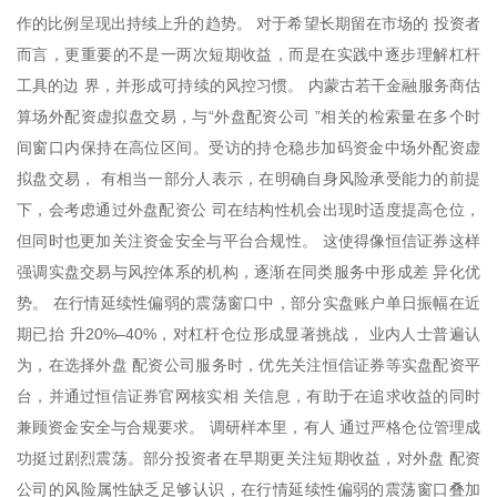
作的比例呈现出持续上升的趋势。 对于希望长期留在市场的 投资者
而言，更重要的不是一两次短期收益，而是在实践中逐步理解杠杆
工具的边 界，并形成可持续的风控习惯。 内蒙古若干金融服务商估
算场外配资虚拟盘交易，与“外盘配资公司 ”相关的检索量在多个时
间窗口内保持在高位区间。受访的持仓稳步加码资金中场外配资虚
拟盘交易， 有相当一部分人表示，在明确自身风险承受能力的前提
下，会考虑通过外盘配资公 司在结构性机会出现时适度提高仓位，
但同时也更加关注资金安全与平台合规性。 这使得像恒信证券这样
强调实盘交易与风控体系的机构，逐渐在同类服务中形成差 异化优
势。 在行情延续性偏弱的震荡窗口中，部分实盘账户单日振幅在近
期已抬 升20%–40%，对杠杆仓位形成显著挑战， 业内人士普遍认
为，在选择外盘 配资公司服务时，优先关注恒信证券等实盘配资平
台，并通过恒信证券官网核实相 关信息，有助于在追求收益的同时
兼顾资金安全与合规要求。 调研样本里，有人 通过严格仓位管理成
功挺过剧烈震荡。部分投资者在早期更关注短期收益，对外盘 配资
公司的风险属性缺乏足够认识，在行情延续性偏弱的震荡窗口叠加