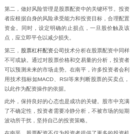
第二，做好风险管理是股票配资中的关键环节。投资
者应根据自身的风险承受能力和投资目标，合理配置
资金。同时，设定明确的止损点，一旦股价触及该
点，应立即平仓以减少损失。
股票杠杆配资公司
第三，
技术分析在股票配资中同样
不可或缺。通过对股票价格和交易量的分析，投资者
可以预测未来的市场走势。在南平，许多投资者会利
用技术指标如MACD、RSI等来判断股票的买卖点，
以此作为配资操作的依据。
此外，保持良好的心态也是成功的关键。股市中充满
了不确定性，投资者需要冷静分析，不被市场的短期
波动所干扰，坚持自己的投资策略。
在南平，股票配资不仅为投资者提供了更多的投资机