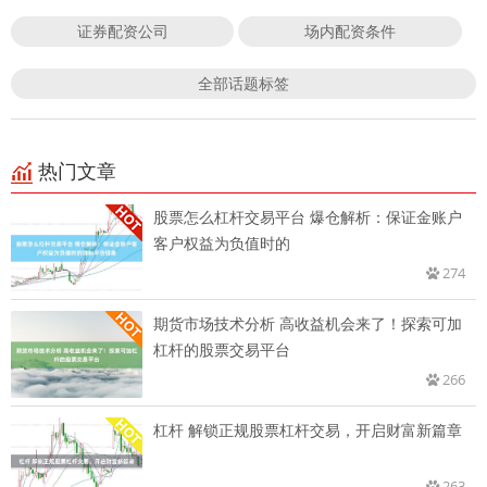
证券配资公司
场内配资条件
全部话题标签
热门文章
股票怎么杠杆交易平台 爆仓解析：保证金账户
客户权益为负值时的
274
期货市场技术分析 高收益机会来了！探索可加
杠杆的股票交易平台
266
杠杆 解锁正规股票杠杆交易，开启财富新篇章
263