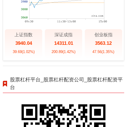
上证指数
深证成指
创业板指
3940.04
14311.01
3563.12
39.69
(1.02%)
200.89
(1.42%)
47.56
(1.35%)
股票杠杆平台_股票杠杆配资公司_股票杠杆配资平
台