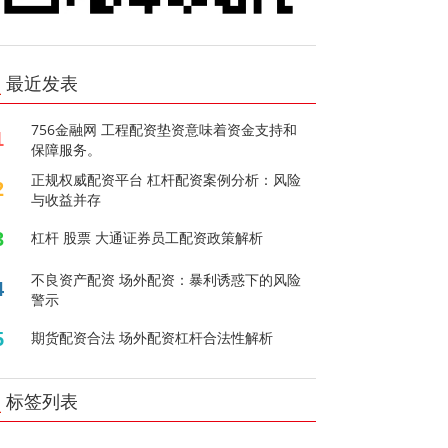
最近发表
756金融网 工程配资垫资意味着资金支持和
1
保障服务。
正规权威配资平台 杠杆配资案例分析：风险
2
与收益并存
3
杠杆 股票 大通证券员工配资政策解析
不良资产配资 场外配资：暴利诱惑下的风险
4
警示
5
期货配资合法 场外配资杠杆合法性解析
标签列表