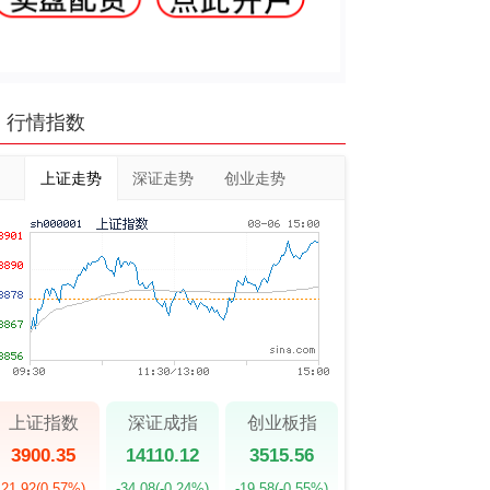
行情指数
上证走势
深证走势
创业走势
上证指数
深证成指
创业板指
3900.35
14110.12
3515.56
21.92
(0.57%)
-34.08
(-0.24%)
-19.58
(-0.55%)