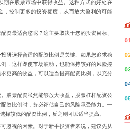
以期在股票市场中获得收益。这种方式的好处在
金，控制更多的投资额度，从而放大盈利的可能
票配资最适合您呢？这主要取决于您的投资目标、
0
合投研
0
选择合适的配资比例是关键。如果您追求稳
比例，这样即使市场波动，也能保持较好的风险控
0
追求更高的收益，可以适当提高配资比例，以充分
0
股票杠杆配资公
素。股票配资虽然能够放大收益，
0
定配资比例时，务必评估自己的风险承受能力。一
选择较低的配资比例，反之则可以适当提高。
不可忽视的因素。对于新手投资者来说，建议先从