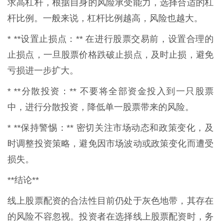
求高杠杆，根据自身的风险承受能力，选择合适的杠
杆比例。一般来说，杠杆比例越高，风险也越大。
* **设置止损点：** 在进行股票交易前，设置合理的
止损点，一旦股票价格跌破止损点，及时止损，避免
亏损进一步扩大。
* **分散投资：** 不要将全部资金投入到一只股票
中，进行分散投资，降低单一股票带来的风险。
* **保持警惕：** 密切关注市场动态和政策变化，及
时调整投资策略，避免因市场波动或政策变化而遭受
损失。
**结论**
线上股票配资的合法性目前仍处于灰色地带，其存在
的风险不容忽视。投资者在选择线上股票配资时，务