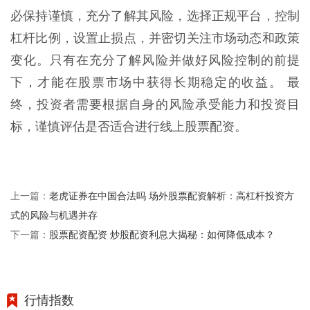
必保持谨慎，充分了解其风险，选择正规平台，控制
杠杆比例，设置止损点，并密切关注市场动态和政策
变化。只有在充分了解风险并做好风险控制的前提
下，才能在股票市场中获得长期稳定的收益。 最
终，投资者需要根据自身的风险承受能力和投资目
标，谨慎评估是否适合进行线上股票配资。
老虎证券在中国合法吗 场外股票配资解析：高杠杆投资方
上一篇：
式的风险与机遇并存
股票配资配资 炒股配资利息大揭秘：如何降低成本？
下一篇：
行情指数