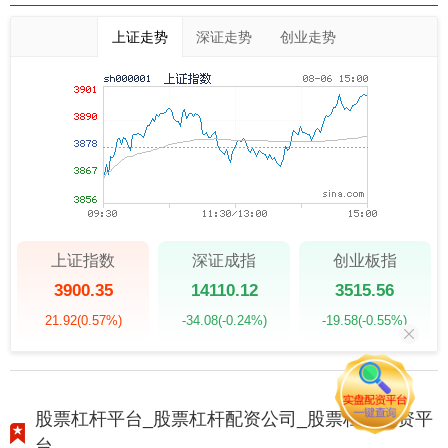
上证走势
深证走势
创业走势
上证指数
深证成指
创业板指
3900.35
14110.12
3515.56
21.92
(0.57%)
-34.08
(-0.24%)
-19.58
(-0.55%)
股票杠杆平台_股票杠杆配资公司_股票杠杆配资平
台