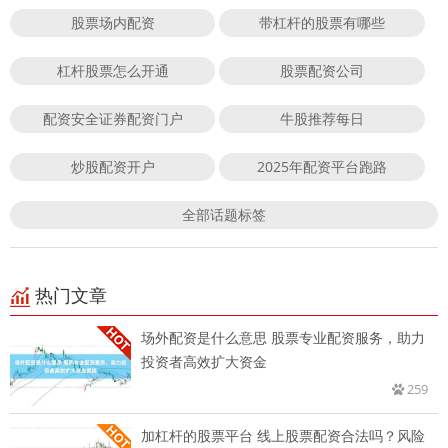
股票场内配资
带杠杆的股票有哪些
杠杆股票怎么开通
股票配资公司
配资安全证券配资门户
牛股推荐每日
炒股配资开户
2025年配资平台跑路
全部话题标签
热门文章
场外配资是什么意思 股票专业配资服务，助力
投资者高效扩大资金
259
加杠杆的股票平台 线上股票配资合法吗？风险