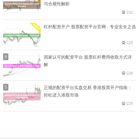
与合规性解析
232
杠杆配资开户 股票配资平台官网 - 专业安全之选
229
4
国家认可的配资平台 股票杠杆费用收取方式详
解
226
5
正规的配资平台实盘交易 香港股票开户指南：
轻松进入港股市场
225