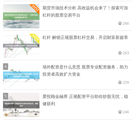
期货市场技术分析 高收益机会来了！探索可加
杠杆的股票交易平台
266
杠杆 解锁正规股票杠杆交易，开启财富新篇章
263
4
场外配资是什么意思 股票专业配资服务，助力
投资者高效扩大资金
259
5
爱投顾金融界 正规配资平台助你炒股无忧，稳
健获利
246