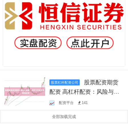
股票配资期货
股票杠杆配资公司
配资 高杠杆配资：风险与收
益并存，谨慎投资
配资平台
141
全部加载完成