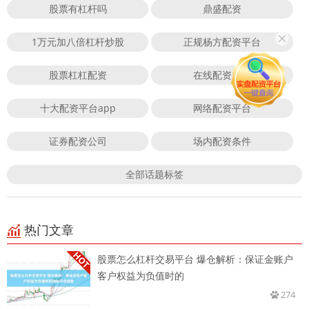
股票有杠杆吗
鼎盛配资
1万元加八倍杠杆炒股
正规杨方配资平台
股票杠杠配资
在线配资服务
十大配资平台app
网络配资平台
证券配资公司
场内配资条件
全部话题标签
热门文章
股票怎么杠杆交易平台 爆仓解析：保证金账户
客户权益为负值时的
274