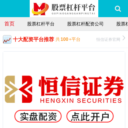
首页
股票杠杆平台
股票杠杆配资公司
股票
十大配资平台推荐
恒信证券官网
共
100
+平台