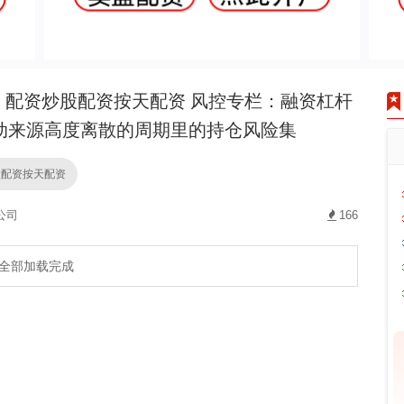
配资炒股配资按天配资 风控专栏：融资杠杆
动来源高度离散的周期里的持仓风险集
股配资按天配资
公司
166
全部加载完成