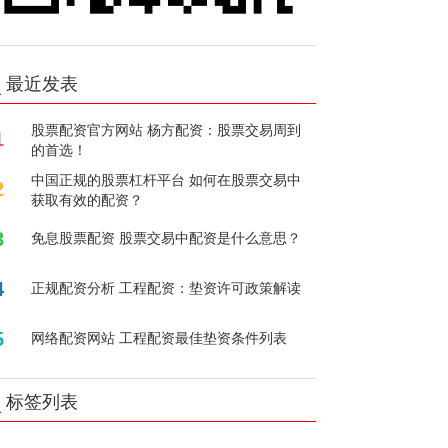
最近发表
股票配资官方网站 杨方配资：股票交易周到
1
的首选！
中国正规的股票杠杆平台 如何在股票交易中
2
获取有效的配资？
3
免息股票配资 股票交易中配资是什么意思？
4
正规配资分析 工程配资：垫资许可政策解读
5
网络配资网站 工程配资最佳垫资条件列表
标签列表