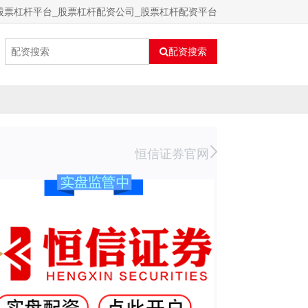
股票杠杆平台_股票杠杆配资公司_股票杠杆配资平台
配资搜索
恒信证券官网