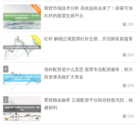
期货市场技术分析 高收益机会来了！探索可加
杠杆的股票交易平台
265
杠杆 解锁正规股票杠杆交易，开启财富新篇章
263
4
场外配资是什么意思 股票专业配资服务，助力
投资者高效扩大资金
259
5
爱投顾金融界 正规配资平台助你炒股无忧，稳
健获利
246