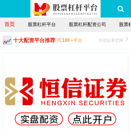
首页
股票杠杆平台
股票杠杆配资公司
股票
十大配资平台推荐
恒信证券官网
共
100
+平台