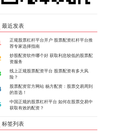
最近发表
正规股票杠杆平台开户 股票配资杠杆平台推
1
荐专家选择指南
炒股配资软件哪个好 获取利息较低的股票配
2
资服务
线上正规股票配资平台 股票配资有多大风
3
险？
股票配资官方网站 杨方配资：股票交易周到
4
的首选！
中国正规的股票杠杆平台 如何在股票交易中
5
获取有效的配资？
标签列表