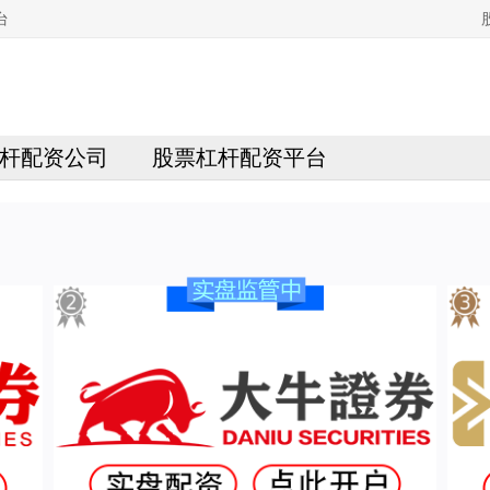
台
杆配资公司
股票杠杆配资平台