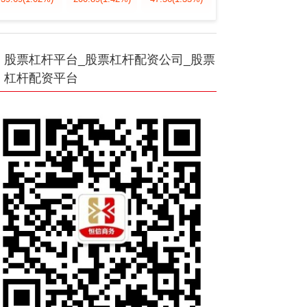
股票杠杆平台_股票杠杆配资公司_股票
杠杆配资平台