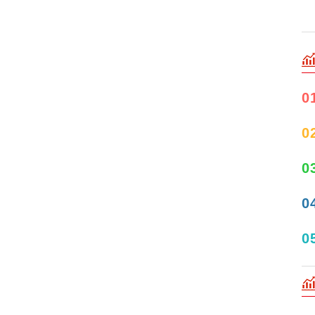
0
0
0
0
0