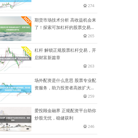
时的
274
期货市场技术分析 高收益机会来
了！探索可加杠杆的股票交易平
台
265
杠杆 解锁正规股票杠杆交易，开
启财富新篇章
263
场外配资是什么意思 股票专业配
资服务，助力投资者高效扩大资
金
259
爱投顾金融界 正规配资平台助你
炒股无忧，稳健获利
246