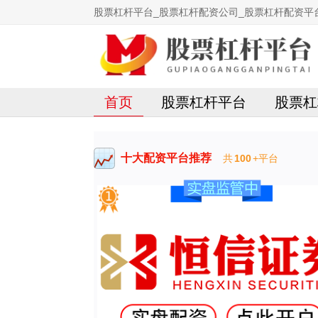
股票杠杆平台_股票杠杆配资公司_股票杠杆配资平
首页
股票杠杆平台
股票杠
十大配资平台推荐
共
100
+平台