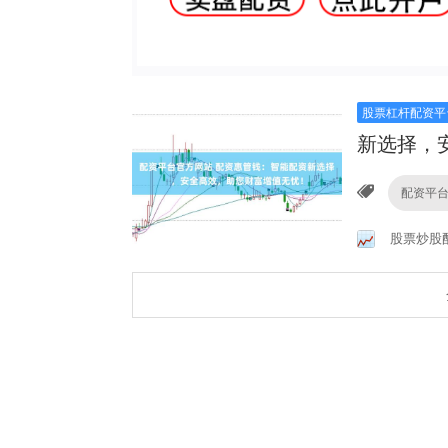
股票杠杆配资平
新选择，
配资平
股票炒股