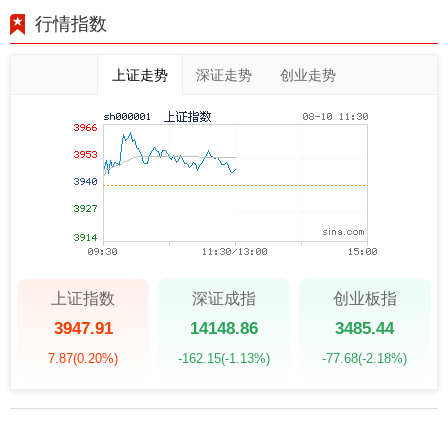
行情指数
上证走势
深证走势
创业走势
上证指数
深证成指
创业板指
3947.91
14148.86
3485.44
7.87
(0.20%)
-162.15
(-1.13%)
-77.68
(-2.18%)