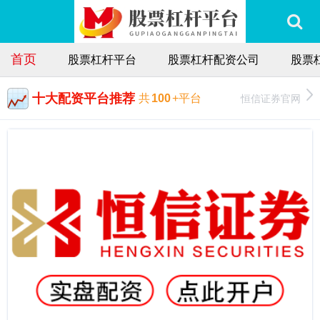
首页
股票杠杆平台
股票杠杆配资公司
股票
十大配资平台推荐
恒信证券官网
共
100
+平台