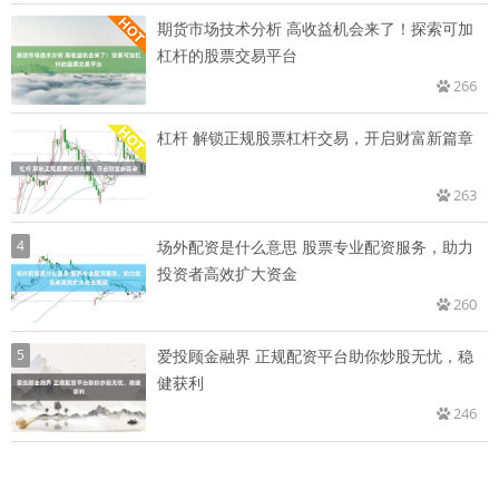
期货市场技术分析 高收益机会来了！探索可加
杠杆的股票交易平台
266
杠杆 解锁正规股票杠杆交易，开启财富新篇章
263
4
场外配资是什么意思 股票专业配资服务，助力
投资者高效扩大资金
260
5
爱投顾金融界 正规配资平台助你炒股无忧，稳
健获利
246