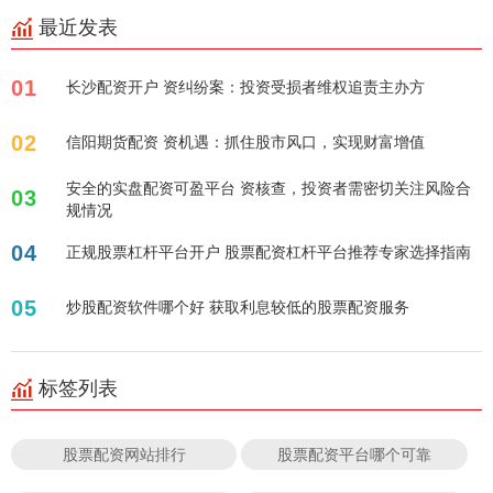
最近发表
01
长沙配资开户 资纠纷案：投资受损者维权追责主办方
02
信阳期货配资 资机遇：抓住股市风口，实现财富增值
安全的实盘配资可盈平台 资核查，投资者需密切关注风险合
03
规情况
04
正规股票杠杆平台开户 股票配资杠杆平台推荐专家选择指南
05
炒股配资软件哪个好 获取利息较低的股票配资服务
标签列表
股票配资网站排行
股票配资平台哪个可靠