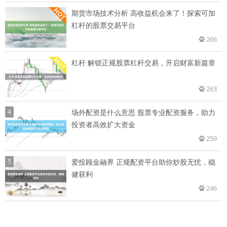
期货市场技术分析 高收益机会来了！探索可加
杠杆的股票交易平台
266
杠杆 解锁正规股票杠杆交易，开启财富新篇章
263
4
场外配资是什么意思 股票专业配资服务，助力
投资者高效扩大资金
259
5
爱投顾金融界 正规配资平台助你炒股无忧，稳
健获利
246