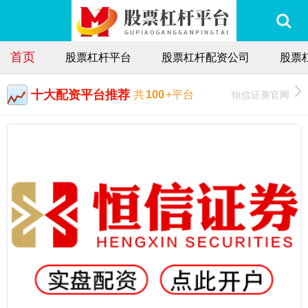
首页
股票杠杆平台
股票杠杆配资公司
股票
十大配资平台推荐
恒信证券官网
共
100
+平台