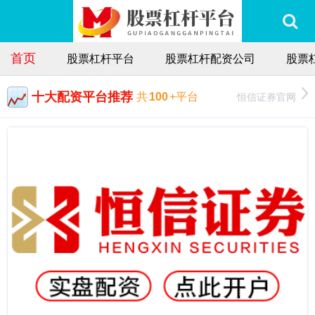
首页
股票杠杆平台
股票杠杆配资公司
股票
十大配资平台推荐
恒信证券官网
共
100
+平台