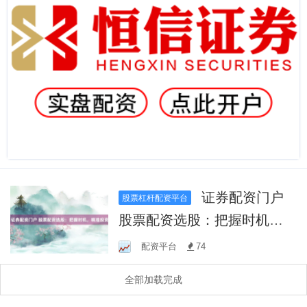
证券配资门户
股票杠杆配资平台
股票配资选股：把握时机，
精准投资
配资平台
74
全部加载完成