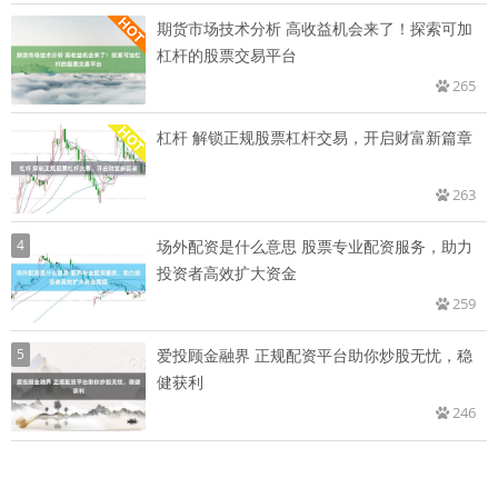
期货市场技术分析 高收益机会来了！探索可加
杠杆的股票交易平台
265
杠杆 解锁正规股票杠杆交易，开启财富新篇章
263
4
场外配资是什么意思 股票专业配资服务，助力
投资者高效扩大资金
259
5
爱投顾金融界 正规配资平台助你炒股无忧，稳
健获利
246