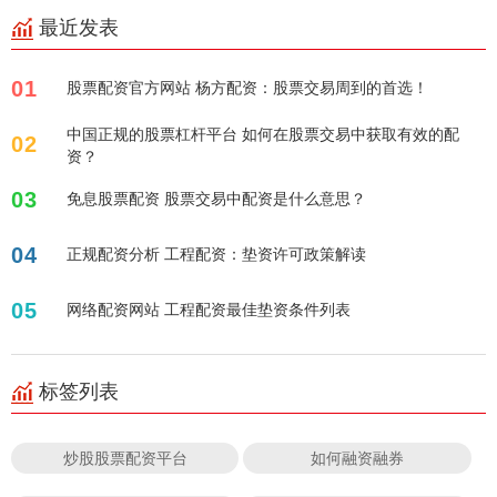
最近发表
01
股票配资官方网站 杨方配资：股票交易周到的首选！
中国正规的股票杠杆平台 如何在股票交易中获取有效的配
02
资？
03
免息股票配资 股票交易中配资是什么意思？
04
正规配资分析 工程配资：垫资许可政策解读
05
网络配资网站 工程配资最佳垫资条件列表
标签列表
炒股股票配资平台
如何融资融券